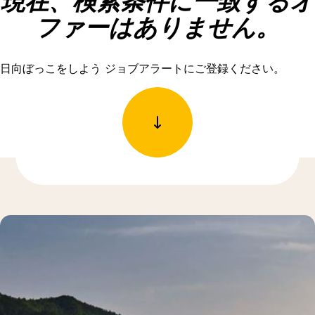
現在、検索条件に一致するオ
ファーはありません。
日向ぼっこをしよう ジョブアラートにご登録ください。
もっと発見