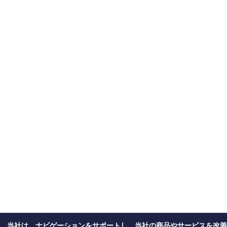
当社は、ナビゲーションをサポートし、当社の商品やサービスを改善