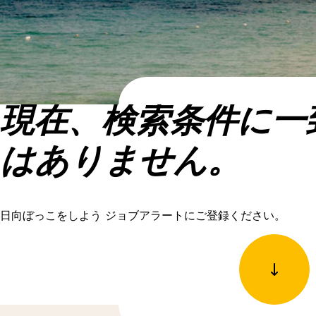
現在、検索条件に一
はありません。
日向ぼっこをしよう ジョブアラートにご登録ください。