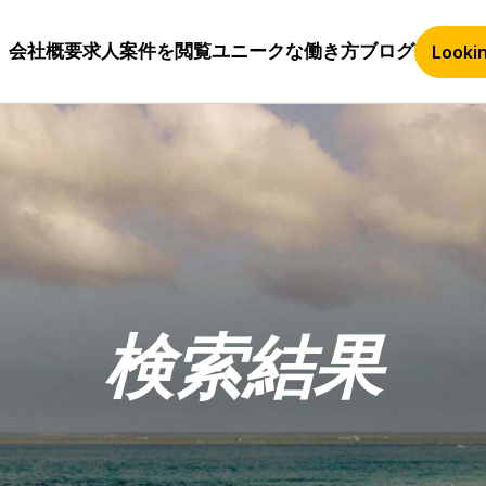
会社概要
求人案件を閲覧
ユニークな働き方
ブログ
Lookin
検索結果