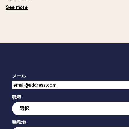
See more
メール
職種
勤務地