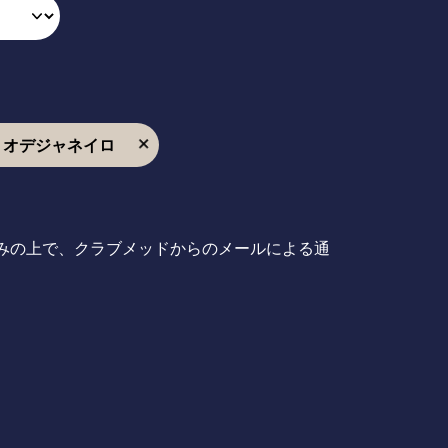
nts, リオデジャネイロ
みの上で、クラブメッドからのメールによる通