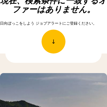
現在、検索条件に一致するオ
ファーはありません。
日向ぼっこをしよう ジョブアラートにご登録ください。
もっと発見