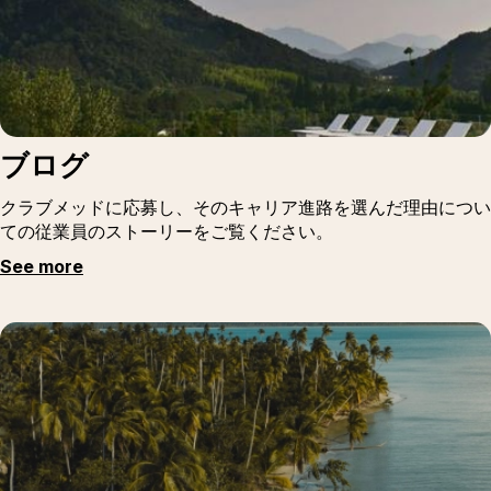
ブログ
クラブメッドに応募し、そのキャリア進路を選んだ理由につい
ての従業員のストーリーをご覧ください。
See more