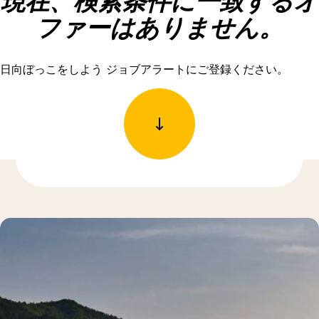
現在、検索条件に一致するオ
ファーはありません。
日向ぼっこをしよう ジョブアラートにご登録ください。
もっと発見