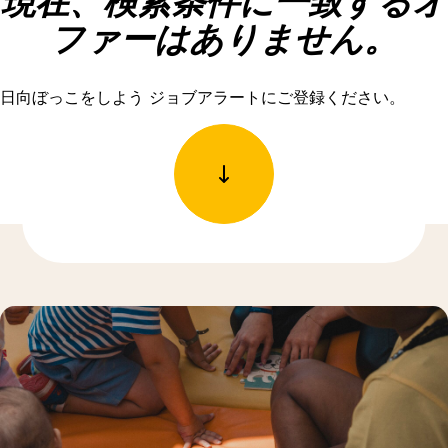
現在、検索条件に一致するオ
ファーはありません。
日向ぼっこをしよう ジョブアラートにご登録ください。
もっと発見