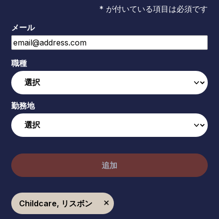
* が付いている項目は必須です
メール
職種
勤務地
追加
Childcare, リスボン