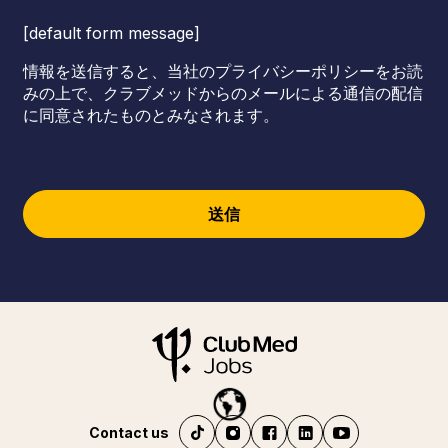
[default form message]
情報を送信すると、当社のプライバシーポリシーをお読
みの上で、クラブメッドからのメールによる通信の配信
に同意されたものとみなされます。
送信
Contact us