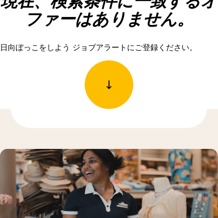
現在、検索条件に一致するオ
ファーはありません。
日向ぼっこをしよう ジョブアラートにご登録ください。
もっと発見