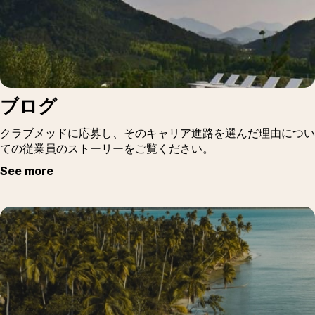
ブログ
クラブメッドに応募し、そのキャリア進路を選んだ理由につい
ての従業員のストーリーをご覧ください。
See more