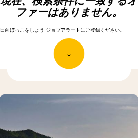
現在、検索条件に一致するオ
ファーはありません。
日向ぼっこをしよう ジョブアラートにご登録ください。
もっと発見