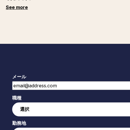
See more
メール
職種
勤務地