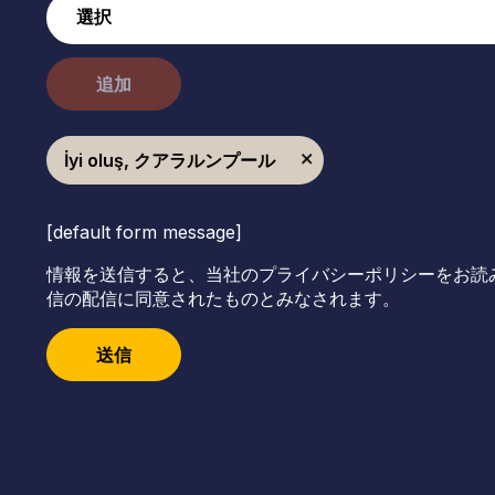
追加
İyi oluş, クアラルンプール
[default form message]
情報を送信すると、当社のプライバシーポリシーをお読
信の配信に同意されたものとみなされます。
送信