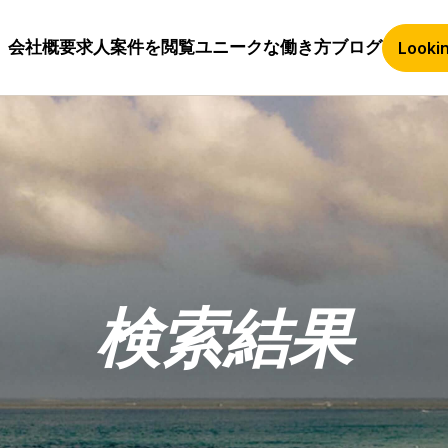
会社概要
求人案件を閲覧
ユニークな働き方
ブログ
Lookin
検索結果