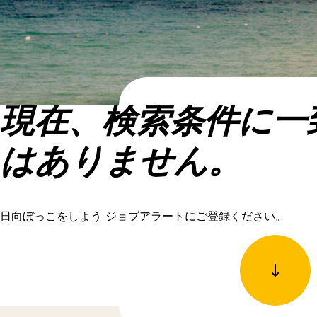
現在、検索条件に一
はありません。
日向ぼっこをしよう ジョブアラートにご登録ください。