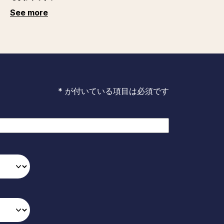
See more
* が付いている項目は必須です