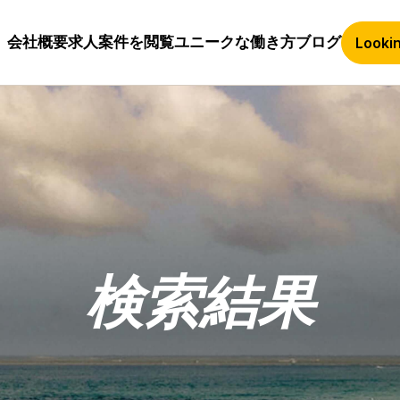
会社概要
求人案件を閲覧
ユニークな働き方
ブログ
Lookin
検索結果