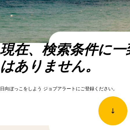
現在、検索条件に一
はありません。
日向ぼっこをしよう ジョブアラートにご登録ください。