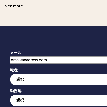
See more
メール
職種
勤務地