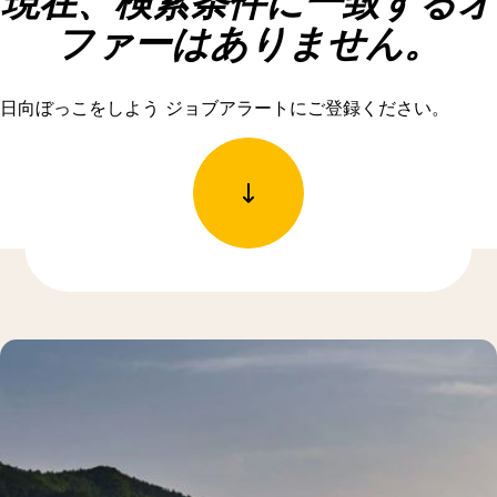
現在、検索条件に一致するオ
ファーはありません。
日向ぼっこをしよう ジョブアラートにご登録ください。
もっと発見