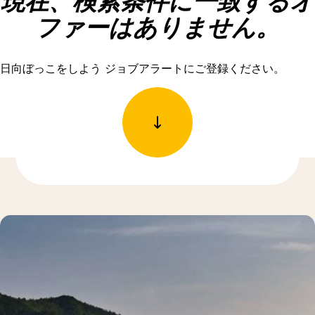
現在、検索条件に一致するオ
ファーはありません。
日向ぼっこをしよう ジョブアラートにご登録ください。
もっと発見