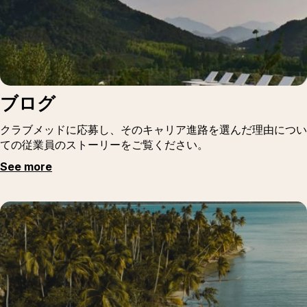
ブログ
クラブメッドに応募し、そのキャリア進路を選んだ理由につい
ての従業員のストーリーをご覧ください。
See more