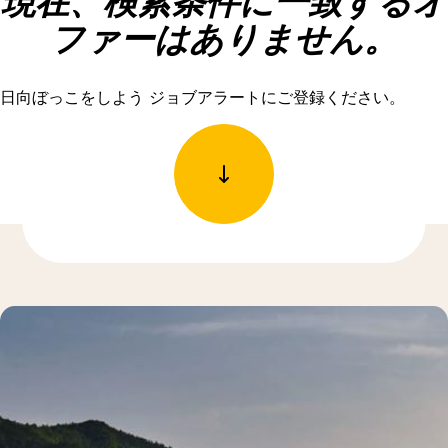
現在、検索条件に一致するオ
ファーはありません。
日向ぼっこをしよう ジョブアラートにご登録ください。
もっと発見