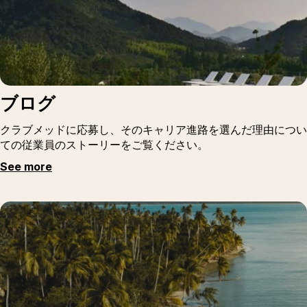
ブログ
クラブメッドに応募し、そのキャリア進路を選んだ理由につい
ての従業員のストーリーをご覧ください。
See more