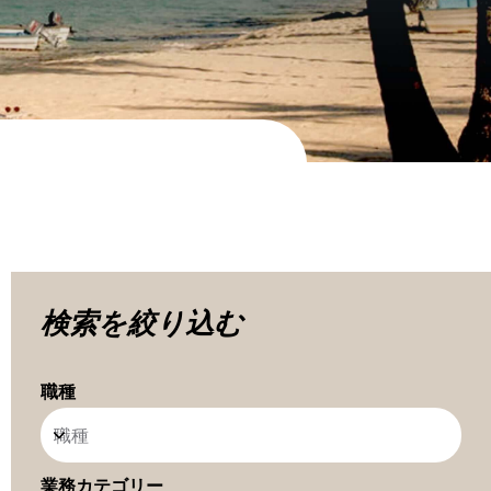
検索を絞り込む
職種
職種
業務カテゴリー