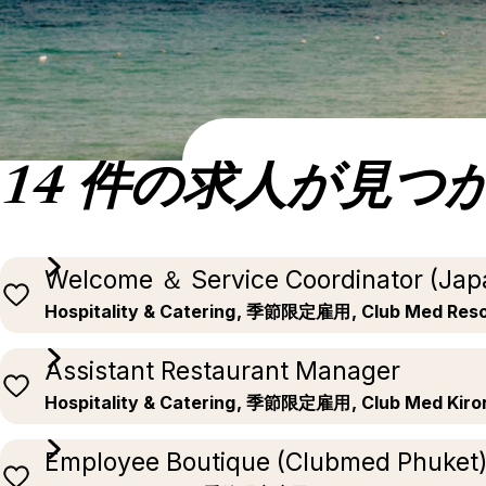
14 件の求人が見つ
Welcome ＆ Service Coordinator (Jap
Hospitality & Catering
, 季節限定雇用
, Club Med Res
Assistant Restaurant Manager
Hospitality & Catering
, 季節限定雇用
, Club Med Kiro
Employee Boutique (Clubmed Phuket)