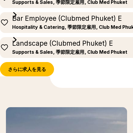
Supports & Sales
, 季節限定雇用
, Club Med Phuket
Bar Employee (Clubmed Phuket) E
Hospitality & Catering
, 季節限定雇用
, Club Med Phu
Landscape (Clubmed Phuket) E
Supports & Sales
, 季節限定雇用
, Club Med Phuket
さらに求人を見る