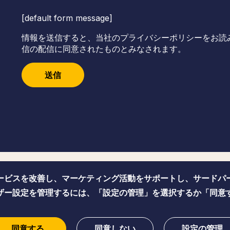
[default form message]
情報を送信すると、当社のプライバシーポリシーをお読
信の配信に同意されたものとみなされます。
送信
ービスを改善し、マーケティング活動をサポートし、サードパ
アクセシビリティ
プライバ
ザー設定を管理するには、「設定の管理」を選択するか「同意
同意する
同意しない
設定の管理