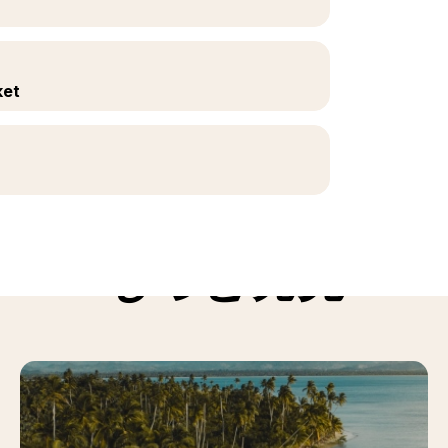
ket
もっと発見