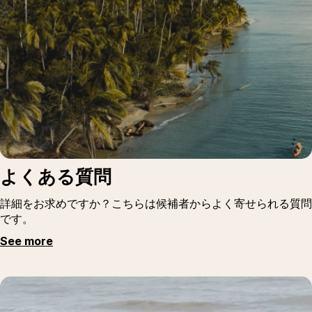
よくある質問
詳細をお求めですか？こちらは候補者からよく寄せられる質問
です。
See more