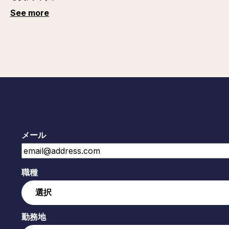
See more
メール
職種
勤務地