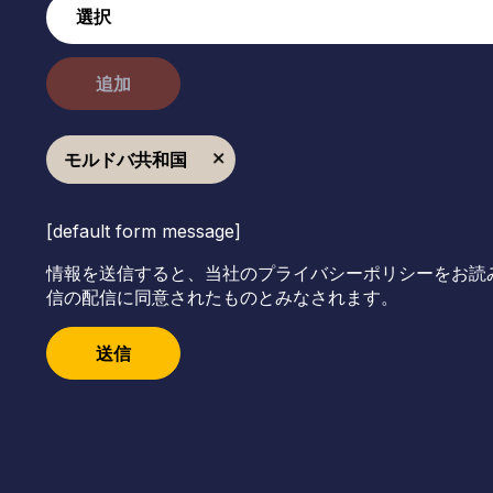
追加
モルドバ共和国
[default form message]
情報を送信すると、当社のプライバシーポリシーをお読
信の配信に同意されたものとみなされます。
送信