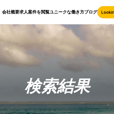
会社概要
求人案件を閲覧
ユニークな働き方
ブログ
Lookin
検索結果