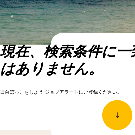
現在、検索条件に一
はありません。
日向ぼっこをしよう ジョブアラートにご登録ください。