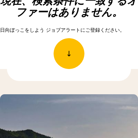
現在、検索条件に一致するオ
ファーはありません。
日向ぼっこをしよう ジョブアラートにご登録ください。
もっと発見