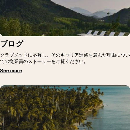
ブログ
クラブメッドに応募し、そのキャリア進路を選んだ理由につい
ての従業員のストーリーをご覧ください。
See more