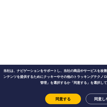
当社は、ナビゲーションをサポートし、当社の商品やサービスを改善
ンテンツを提供するためにクッキーやその他のトラッキングテクノロ
管理」を選択するか「同意する」を選択して
同意する
同意し