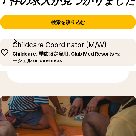
1 件の求人が見つかりました
検索を絞り込む
Childcare Coordinator (M/W)
Childcare
, 季節限定雇用
, Club Med Resorts セ
ーシェル or overseas
もっと発見