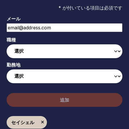
* が付いている項目は必須です
メール
職種
勤務地
追加
セイシェル