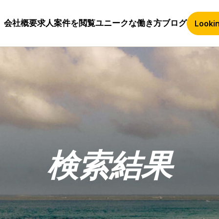
会社概要
求人案件を閲覧
ユニークな働き方
ブログ
Lookin
検索結果