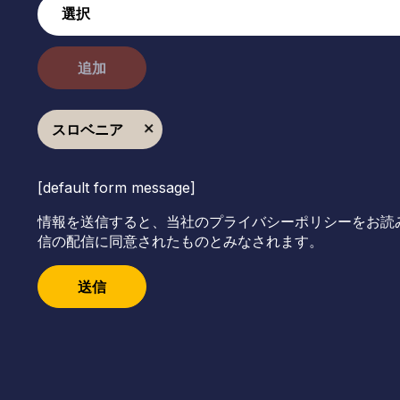
追加
スロベニア
[default form message]
情報を送信すると、当社のプライバシーポリシーをお読
信の配信に同意されたものとみなされます。
送信