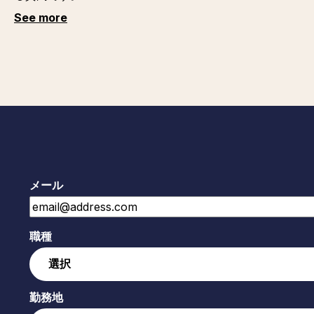
See more
メール
職種
勤務地