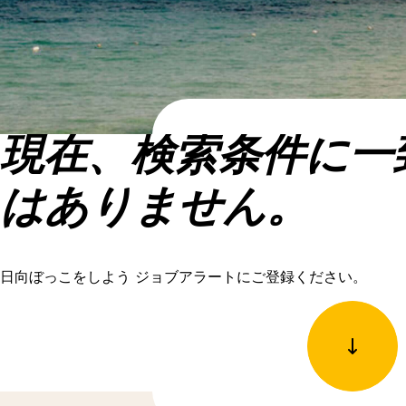
現在、検索条件に一
はありません。
日向ぼっこをしよう ジョブアラートにご登録ください。