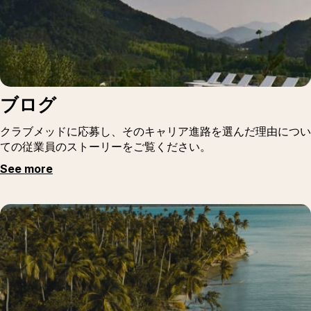
ブログ
クラブメッドに応募し、そのキャリア進路を選んだ理由につい
ての従業員のストーリーをご覧ください。
See more