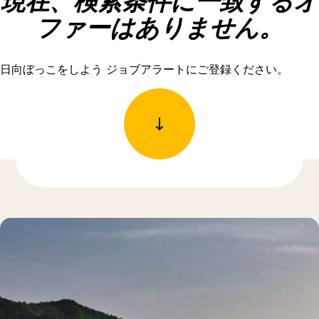
現在、検索条件に一致するオ
ファーはありません。
日向ぼっこをしよう ジョブアラートにご登録ください。
もっと発見