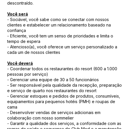
descontraído.
Você será
- Sociável, você sabe como se conectar com nossos
clientes e estabelecer um relacionamento baseado na
confiança
- Eficiente, você tem um senso de prioridades e limita o
tempo de espera
- Atencioso(a), você oferece um serviço personalizado a
cada um de nossos clientes
Você deverá
- Coordenar todos os restaurantes do resort (600 a 1.000
pessoas por serviço)
- Gerenciar uma equipe de 30 a 50 funcionários
- Ser responsável pela qualidade da recepção, preparação
e serviço de quarto nos restaurantes do resort
- Gerenciar estoques e pedidos de produtos, consumíveis,
equipamentos para pequenos hotéis (PMH) e roupas de
cama
- Desenvolver vendas de serviços adicionais em
colaboração com nosso sommelier
- Garantir a qualidade dos serviços, a conformidade com as
regras de saúde e segurança do Club Med e a manutenção