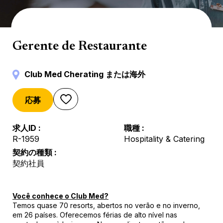
Catering & Bar
Gerente de Restaurante
Club Med Cherating または海外
応募
求人ID
職種
R-1959
Hospitality & Catering
契約の種類
契約社員
Você conhece o Club Med?
Temos quase 70 resorts, abertos no verão e no inverno,
em 26 países. Oferecemos férias de alto nível nas