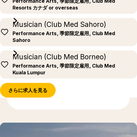
Performance Arts
, 季節限定雇用
, Club Med
Resorts カナダ or overseas
Musician (Club Med Sahoro)
Performance Arts
, 季節限定雇用
, Club Med
Sahoro
Musician (Club Med Borneo)
Performance Arts
, 季節限定雇用
, Club Med
Kuala Lumpur
さらに求人を見る
もっと発見