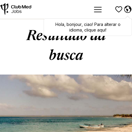
Hola
,
bonjour
,
ciao
! Para alterar o
idioma, clique aqui!
Resultado da
busca