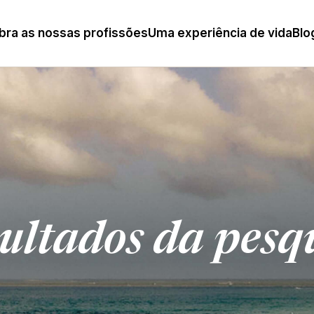
ra as nossas profissões
Uma experiência de vida
Blo
ultados da pesq