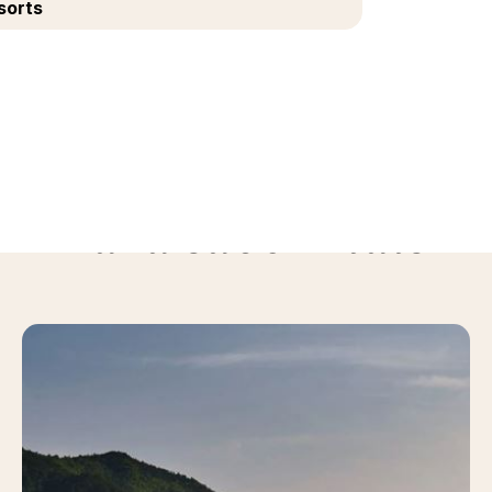
sorts
Para saber mais