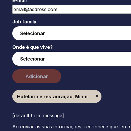
E-mail
Job family
Onde é que vive?
Adicionar
Hotelaria e restauração, Miami
[default form message]
Ao enviar as suas informações, reconhece que leu a 