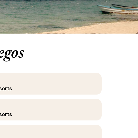
egos
sorts
sorts