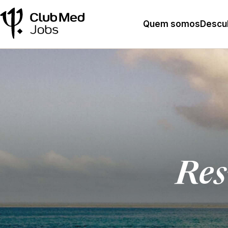
Quem somos
Descub
Res