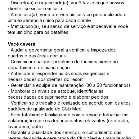
- Discreto(a) e organizado(a): você faz com que nossos
clientes se sintam em casa
- Atencioso(a), você oferece um serviço personalizado e
uma experiência única para cada cliente
- Meticuloso(a), seu senso de serviço é impecável e você
tem um olho para os detalhes
Você deverá
- Ajudar a governanta geral a verificar a limpeza dos
quartos e das áreas comuns
- Comunicar qualquer problema de funcionamento ao
departamento de manutenção
- Antecipar e responder às diversas exigências e
necessidades dos clientes do resort
- Gerenciar a equipe de manutenção (30 a 50 funcionários)
- Monitorar os níveis de estoque, identificar as
necessidades de suprimento e elaborar pedidos
- Verificar se o trabalho é realizado de acordo com os altos
padrões de qualidade do Club Med
- Estar totalmente familiarizado com o resort e trabalhar em
colaboração com os departamentos relevantes (recepção,
lavanderia, bufê)
- Garantir a qualidade dos serviços, o cumprimento das
regras de saúde e segurança do Club Med e a manutenção