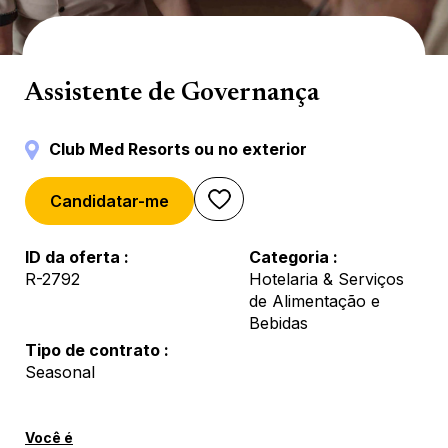
Governança
Assistente de Governança
Club Med Resorts ou no exterior
Candidatar-me
ID da oferta
Categoria
R-2792
Hotelaria & Serviços
de Alimentação e
Bebidas
Tipo de contrato
Seasonal
Você é