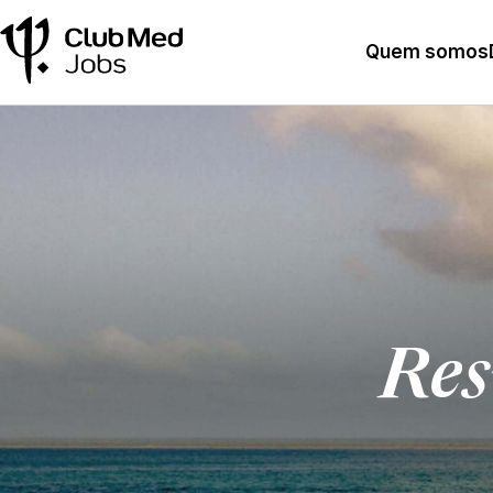
Quem somos
Res