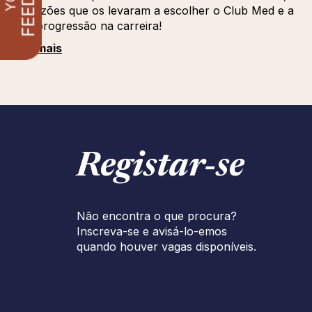
as razões que os levaram a escolher o Club Med e a
sua progressão na carreira!
Ver mais
Registar‑se
Não encontra o que procura?
Inscreva-se e avisá-lo-emos
quando houver vagas disponíveis.