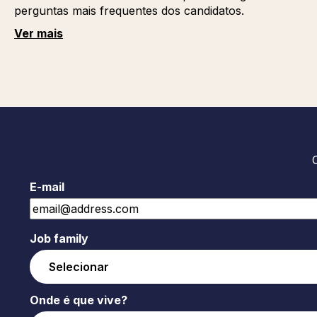
perguntas mais frequentes dos candidatos.
Ver mais
E-mail
Job family
Onde é que vive?