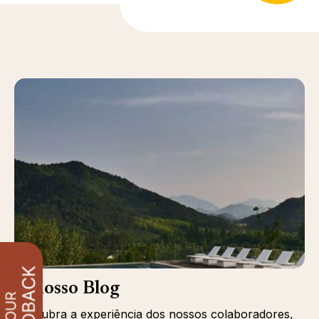
O nosso Blog
Descubra a experiência dos nossos colaboradores,