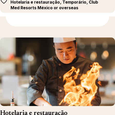
Hotelaria e restauração
, Temporário
, Club
Med Resorts México or overseas
Para saber mais
Hotelaria e restauração