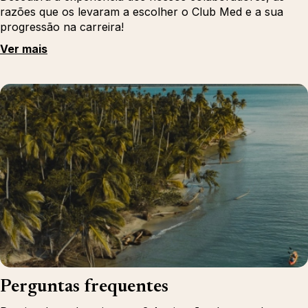
razões que os levaram a escolher o Club Med e a sua
progressão na carreira!
Ver mais
Perguntas frequentes