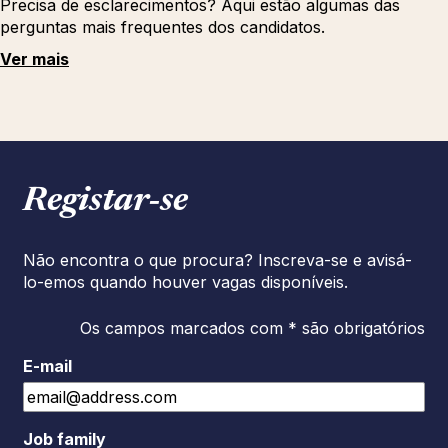
Precisa de esclarecimentos? Aqui estão algumas das
perguntas mais frequentes dos candidatos.
Ver mais
Registar‑se
Não encontra o que procura? Inscreva-se e avisá-
lo-emos quando houver vagas disponíveis.
Os campos marcados com * são obrigatórios
E-mail
Job family