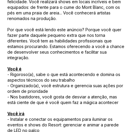
felicidade. Você realizará shows em locais incríveis e bem
equipados: de frente para o cume do Mont Blanc, com os
pés em uma praia de areia... Você conhecerá artistas
renomados na produção.
Por que você está lendo este anúncio? Porque você quer
fazer parte daquele pequeno extra que nos torna
diferentes. Você tem as habilidades profissionais que
estamos procurando. Estamos oferecendo a você a chance
de desenvolver seus conhecimentos e facilitar sua
integração.
Você é
- Rigoroso(a), sabe o que está acontecendo e domina os
aspectos técnicos do seu trabalho
- Organizado(a), você estrutura e gerencia suas ações por
ordem de prioridade
- Nos bastidores, você gosta de desviar a atenção, mas
está ciente de que é você quem faz a mágica acontecer
Você irá
- Instalar e conectar os equipamentos para iluminar os
eventos e shows do Resort: gerenciar e animar a parede
de LED no palco