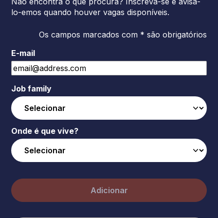
Não encontra o que procura? Inscreva-se e avisá-
lo-emos quando houver vagas disponíveis.
Os campos marcados com * são obrigatórios
E-mail
Job family
Onde é que vive?
Adicionar