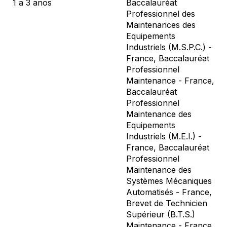
1 a 3 anos
Baccalauréat
Professionnel des
Maintenances des
Equipements
Industriels (M.S.P.C.) -
France, Baccalauréat
Professionnel
Maintenance - France,
Baccalauréat
Professionnel
Maintenance des
Equipements
Industriels (M.E.I.) -
France, Baccalauréat
Professionnel
Maintenance des
Systèmes Mécaniques
Automatisés - France,
Brevet de Technicien
Supérieur (B.T.S.)
Maintenance - France,