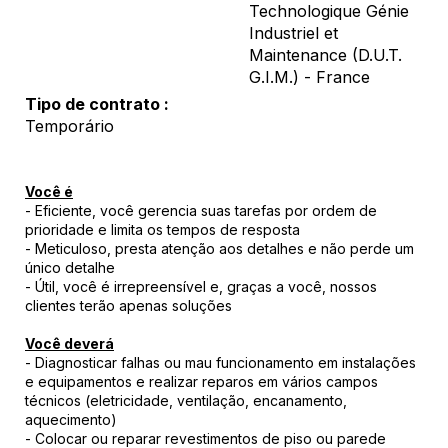
Technologique Génie
Industriel et
Maintenance (D.U.T.
G.I.M.) - France
Tipo de contrato
Temporário
Você é
- Eficiente, você gerencia suas tarefas por ordem de
prioridade e limita os tempos de resposta
- Meticuloso, presta atenção aos detalhes e não perde um
único detalhe
- Útil, você é irrepreensível e, graças a você, nossos
clientes terão apenas soluções
Você deverá
- Diagnosticar falhas ou mau funcionamento em instalações
e equipamentos e realizar reparos em vários campos
técnicos (eletricidade, ventilação, encanamento,
aquecimento)
- Colocar ou reparar revestimentos de piso ou parede