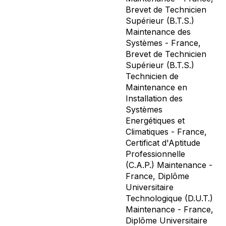
Brevet de Technicien
Supérieur (B.T.S.)
Maintenance des
Systèmes - France,
Brevet de Technicien
Supérieur (B.T.S.)
Technicien de
Maintenance en
Installation des
Systèmes
Energétiques et
Climatiques - France,
Certificat d'Aptitude
Professionnelle
(C.A.P.) Maintenance -
France, Diplôme
Universitaire
Technologique (D.U.T.)
Maintenance - France,
Diplôme Universitaire