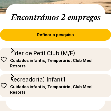
Encontrámos 2 empregos
Refinar a pesquisa
Líder de Petit Club (M/F)
Cuidados infantis
, Temporário
, Club Med
Resorts
Recreador(a) Infantil
Cuidados infantis
, Temporário
, Club Med
Resorts
Para saber mais