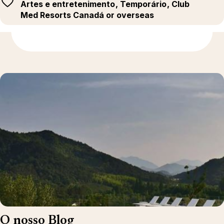
Artes e entretenimento
, Temporário
, Club
Med Resorts Canadá or overseas
Para saber mais
O nosso Blog