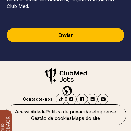
Club Med.
Enviar
Contacte-nos
Acessibilidade
Política de privacidade
Imprensa
Gestão de cookies
Mapa do site