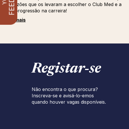
as razões que os levaram a escolher o Club Med e a
sua progressão na carreira!
Ver mais
Registar‑se
Não encontra o que procura?
Inscreva-se e avisá-lo-emos
quando houver vagas disponíveis.