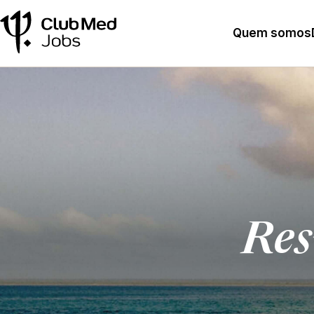
Quem somos
Res