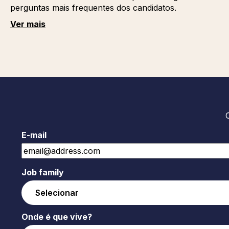
perguntas mais frequentes dos candidatos.
Ver mais
E-mail
Job family
Onde é que vive?