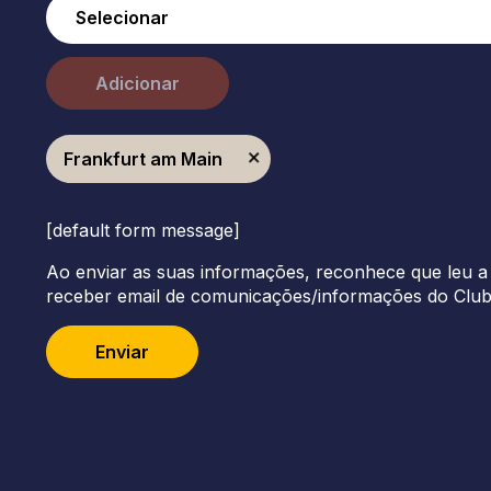
Adicionar
Frankfurt am Main
[default form message]
Ao enviar as suas informações, reconhece que leu a 
receber email de comunicações/informações do Clu
Enviar