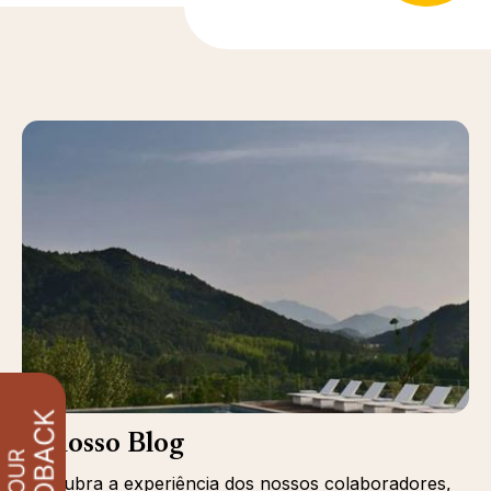
O nosso Blog
Descubra a experiência dos nossos colaboradores,