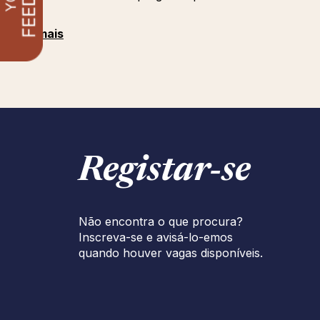
Med
Ver mais
Registar‑se
Não encontra o que procura?
Inscreva-se e avisá-lo-emos
quando houver vagas disponíveis.