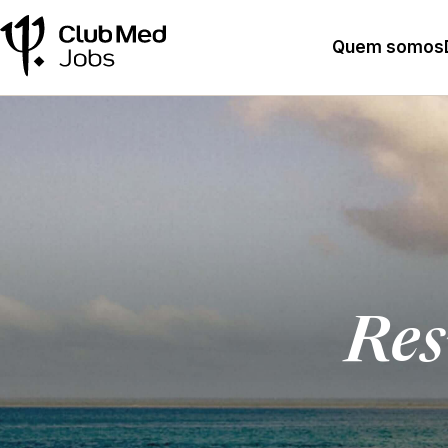
Quem somos
Res