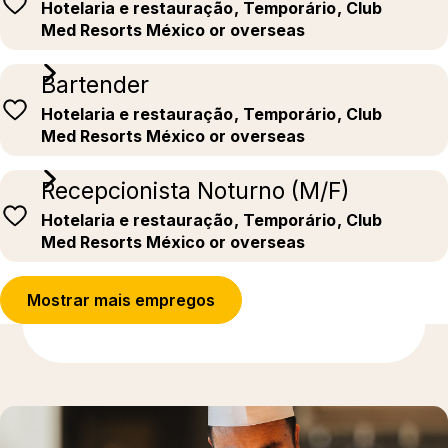
Hotelaria e restauração
, Temporário
, Club
Med Resorts México or overseas
Bartender
Hotelaria e restauração
, Temporário
, Club
Med Resorts México or overseas
Recepcionista Noturno (M/F)
Hotelaria e restauração
, Temporário
, Club
Med Resorts México or overseas
Mostrar mais empregos
Para saber mais