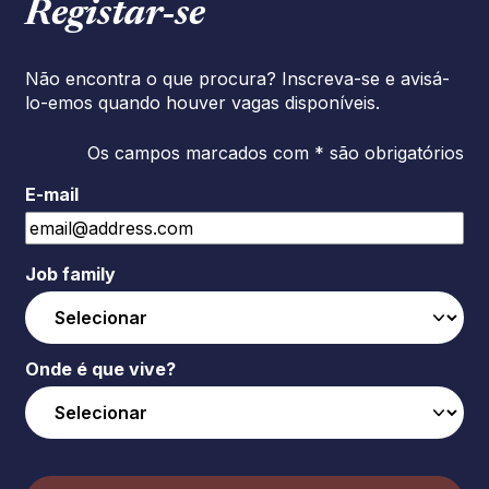
Registar‑se
Não encontra o que procura? Inscreva-se e avisá-
lo-emos quando houver vagas disponíveis.
Os campos marcados com * são obrigatórios
E-mail
Job family
Onde é que vive?