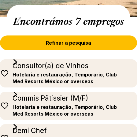
Encontrámos 7 empregos
Refinar a pesquisa
Consultor(a) de Vinhos
Hotelaria e restauração
, Temporário
, Club
Med Resorts México or overseas
Commis Pâtissier (M/F)
Hotelaria e restauração
, Temporário
, Club
Med Resorts México or overseas
Demi Chef