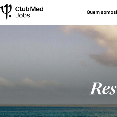
Quem somos
Res