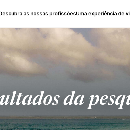
Descubra as nossas profissões
Uma experiência de v
ultados da pesq