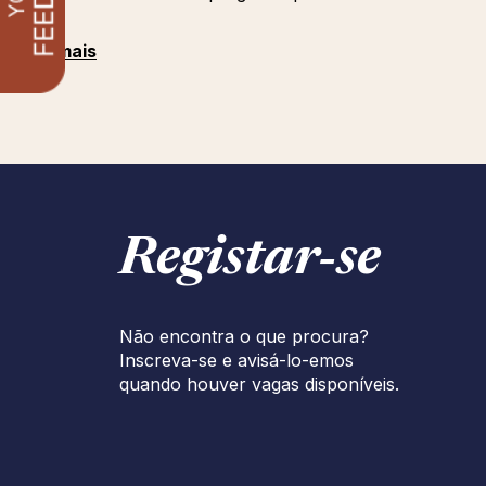
Med
Ver mais
Registar‑se
Não encontra o que procura?
Inscreva-se e avisá-lo-emos
quando houver vagas disponíveis.