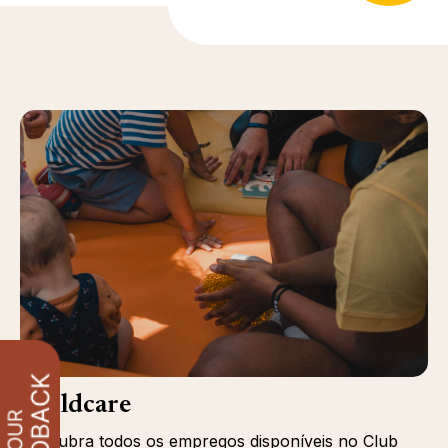
Childcare
Descubra todos os empregos disponíveis no Club