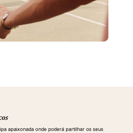
cos
ipa apaixonada onde poderá partilhar os seus