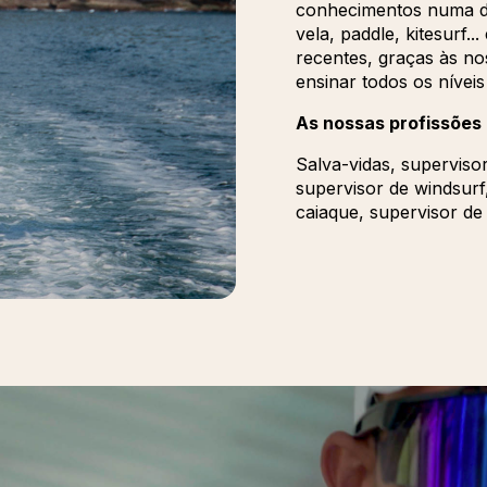
conhecimentos numa das
vela, paddle, kitesurf.
recentes, graças às n
ensinar todos os níveis
As nossas profissões
Salva-vidas, supervisor
supervisor de windsurf,
caiaque, supervisor de 