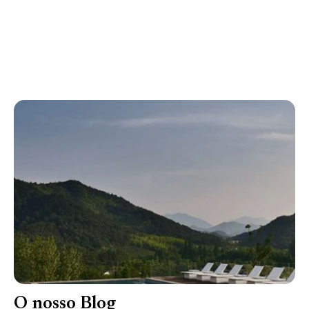
O nosso Blog