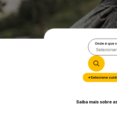
Ir, procura de emprego 
Onde é que v
*Selecione cuid
Saiba mais sobre a