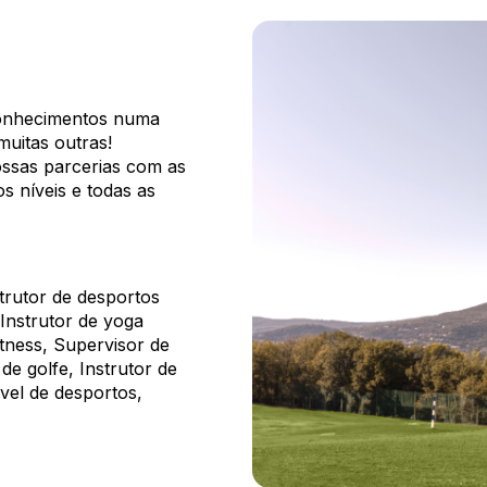
conhecimentos numa
 muitas outras!
ossas parcerias com as
s níveis e todas as
strutor de desportos
 Instrutor de yoga
fitness, Supervisor de
 de golfe, Instrutor de
vel de desportos,