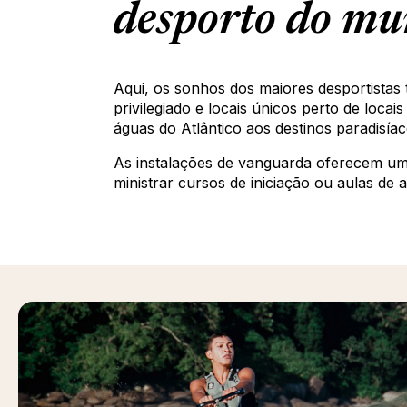
desporto do m
Aqui, os sonhos dos maiores desportistas
privilegiado e locais únicos perto de locai
águas do Atlântico aos destinos paradisíac
As instalações de vanguarda oferecem um
ministrar cursos de iniciação ou aulas de a