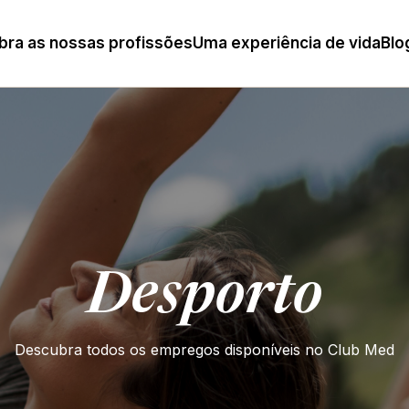
ra as nossas profissões
Uma experiência de vida
Blo
Desporto
Descubra todos os empregos disponíveis no Club Med