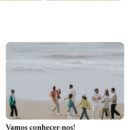
Vamos conhecer-nos!