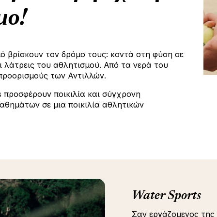
μο!
ό βρίσκουν τον δρόμο τους: κοντά στη φύση σε
ι λάτρεις του αθλητισμού. Από τα νερά του
 προορισμούς των Αντιλλών.
s προσφέρουν ποικιλία και σύγχρονη
μαθημάτων σε μια ποικιλία αθλητικών
Water Sports
Σαν εργάζομενος της 