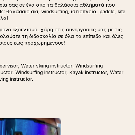
ιρία σας σε ένα από τα θαλάσσια αθλήματά που
: θαλάσσιο σκι, windsurfing, ιστιοπλοΐα, paddle, kite
λλα!
ονο εξοπλισμό, χάρη στις συνεργασίες μας με τις
ολαύστε τη διδασκαλία σε όλα τα επίπεδα και όλες
άριους έως προχωρημένους!
pervisor, Water skiing instructor, Windsurfing
tructor, Windsurfing instructor, Kayak instructor, Water
ving instructor.