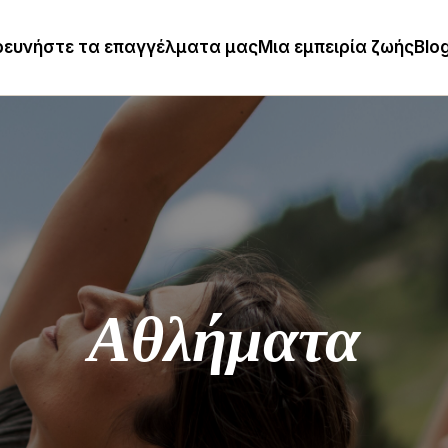
ρευνήστε τα επαγγέλματα μας
Μια εμπειρία ζωής
Blo
Αθλήματα