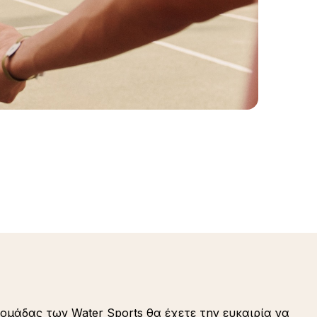
ομάδας των Water Sports θα έχετε την ευκαιρία να