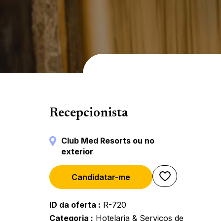
Reception
Recepcionista
Club Med Resorts ou no
exterior
Candidatar-me
ID da oferta
R-720
Categoria
Hotelaria & Serviços de