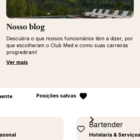
Nosso blog
Descubra o que nossos funcionários têm a dizer, por
que escolheram o Club Med e como suas carreiras
progrediram!
Ver mais
Posições salvas
mente
Bartender
easonal
Hotelaria & Serviço