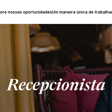
lore nossas oportunidades
Um maneira única de trabalha
Recepcionista