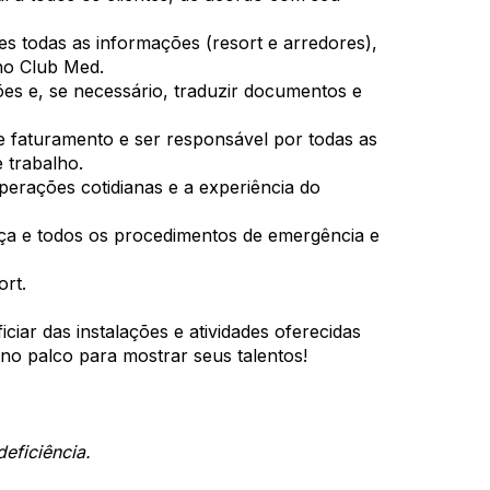
tes todas as informações (resort e arredores),
 no Club Med.
ões e, se necessário, traduzir documentos e
 e faturamento e ser responsável por todas as
 trabalho.
perações cotidianas e a experiência do
ça e todos os procedimentos de emergência e
ort.
iar das instalações e atividades oferecidas
 no palco para mostrar seus talentos!
eficiência.