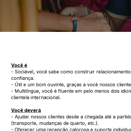
Você é
- Sociável, você sabe como construir relacionamento
confiança.
- Útil e um bom ouvinte, graças a você nossos client
- Multilíngue, você é fluente em pelo menos dois idi
clientela internacional.
Você deverá
- Ajudar nossos clientes desde a chegada até a partid
(transporte, mudanças de quarto, etc.).
- Oferecer uma recepção calorosa e suporte individua