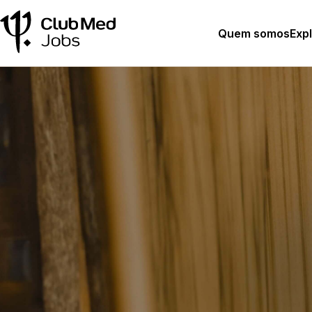
Quem somos
Exp