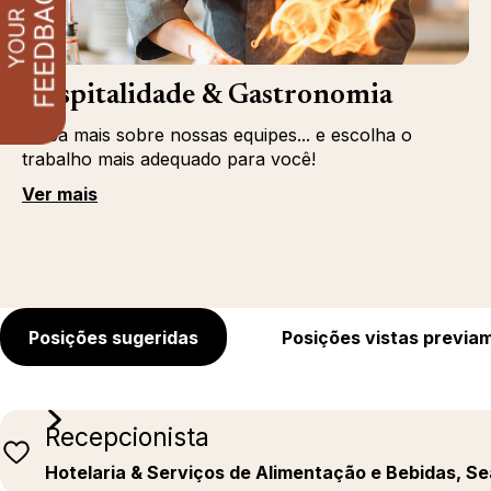
Hospitalidade & Gastronomia
Saiba mais sobre nossas equipes... e escolha o
trabalho mais adequado para você!
Ver mais
Posições sugeridas
Posições vistas previa
Recepcionista
Hotelaria & Serviços de Alimentação e Bebidas, S