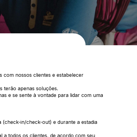
s com nossos clientes e estabelecer
es terão apenas soluções.
omas e se sente à vontade para lidar com uma
a (check-in/check-out) e durante a estadia
l a todos os clientes, de acordo com seu