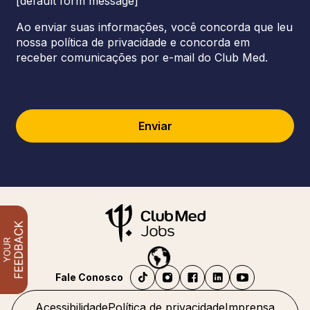
[default form message]
Ao enviar suas informações, você concorda que leu
nossa política de privacidade e concorda em
receber comunicações por e-mail do Club Med.
Enviar
Fale Conosco
Acessibilidade
Política de privacidade
Imprensa