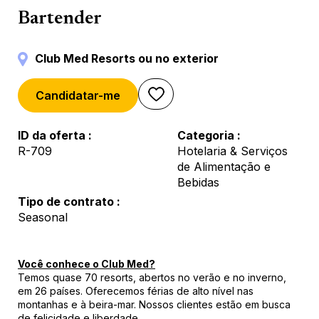
Catering & Bar
Bartender
Club Med Resorts ou no exterior
Candidatar-me
ID da oferta
Categoria
R-709
Hotelaria & Serviços
de Alimentação e
Bebidas
Tipo de contrato
Seasonal
Você conhece o Club Med?
Temos quase 70 resorts, abertos no verão e no inverno,
em 26 países. Oferecemos férias de alto nível nas
montanhas e à beira-mar. Nossos clientes estão em busca
de felicidade e liberdade.