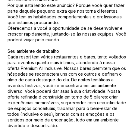
Por que está lendo este anúncio? Porque você quer fazer
parte daquele pequeno extra que nos torna diferentes.
Você tem as habilidades comportamentais e profissionais
que estamos procurando.
Oferecemos a você a oportunidade de se desenvolver e
crescer rapidamente, juntando-se às nossas equipes. Você
poderá viajar pelo mundo.
Seu ambiente de trabalho
Cada resort tem vários restaurantes e bares, tanto voltados
para eventos quanto mais íntimos, atendendo à nossa
oferta Premium All Inclusive. Nossos bares permitem que os
hóspedes se reconectem uns com os outros e definam o
ritmo de cada destaque do dia. De noites temáticas a
eventos festivos, você se encontrará em um ambiente
diverso. Você poderá dar asas à sua criatividade. Nossa
oferta refinada é construída em torno de 5 pilares: criar
experiências memoráveis, surpreender com uma infinidade
de espaços conceituais, trabalhar para o bem-estar de
todos (inclusive o seu), brincar com as emoções e os
sentidos por meio da encenação, tudo em um ambiente
divertido e descontraído.