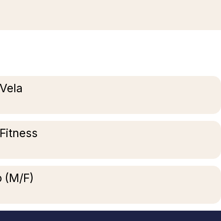
 Vela
 Fitness
o (M/F)