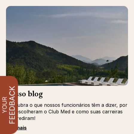
Nosso blog
Descubra o que nossos funcionários têm a dizer, por
que escolheram o Club Med e como suas carreiras
progrediram!
Ver mais