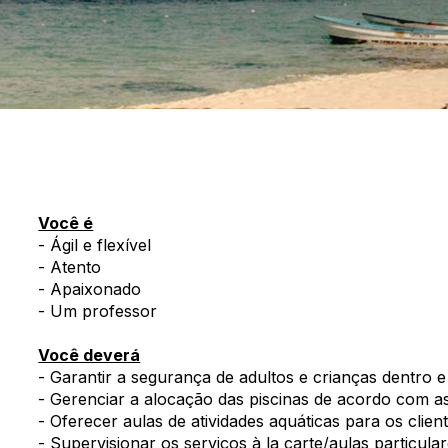
Você é
- Ágil e flexível
- Atento
- Apaixonado
- Um professor
Você deverá
- Garantir a segurança de adultos e crianças dentro e
- Gerenciar a alocação das piscinas de acordo com as
- Oferecer aulas de atividades aquáticas para os clien
- Supervisionar os serviços à la carte/aulas particula