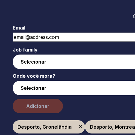
Email
Job family
Onde você mora?
Adicionar
Desporto, Gronelândia
Desporto, Montrea