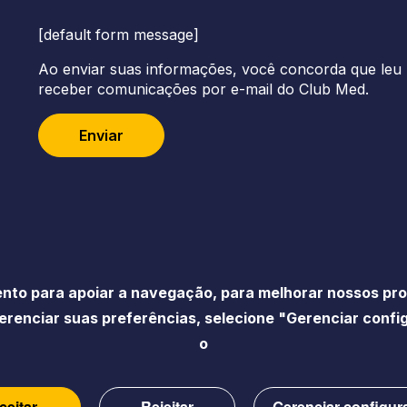
[default form message]
Ao enviar suas informações, você concorda que leu 
receber comunicações por e-mail do Club Med.
Enviar
nto para apoiar a navegação, para melhorar nossos prod
erenciar suas preferências, selecione "Gerenciar conf
Acessibilidade
Política de privacid
o
ceitar
Rejeitar
Gerenciar configur