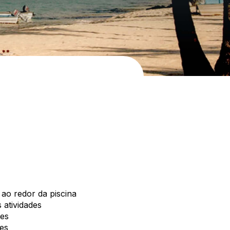
 ao redor da piscina
 atividades
tes
res