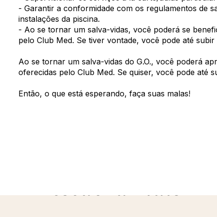
- Garantir a conformidade com os regulamentos de s
instalações da piscina.
- Ao se tornar um salva-vidas, você poderá se benefic
pelo Club Med. Se tiver vontade, você pode até subir
Ao se tornar um salva-vidas do G.O., você poderá apro
oferecidas pelo Club Med. Se quiser, você pode até s
Então, o que está esperando, faça suas malas!
Descubra mais