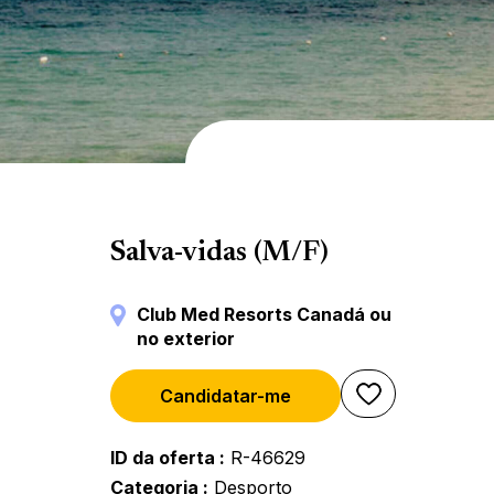
Esportes Aquáticos
Salva-vidas (M/F)
Club Med Resorts Canadá ou
no exterior
Candidatar-me
ID da oferta
R-46629
Categoria
Desporto