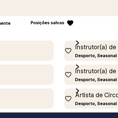
Posições salvas
mente
Instrutor(a) de
Desporto, Seasonal
Instrutor(a) de
Desporto, Seasonal
Artista de Circ
Desporto, Seasonal