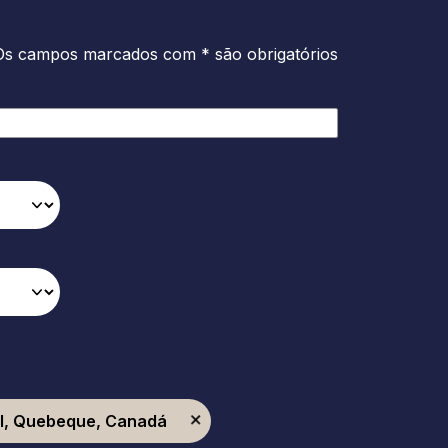
Os campos marcados com * são obrigatórios
l, Quebeque, Canadá