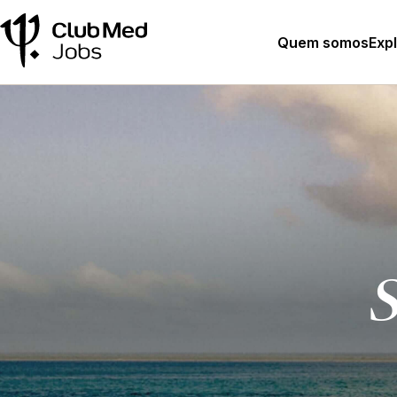
Quem somos
Exp
S