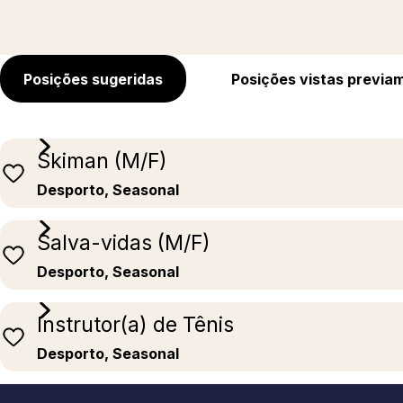
Posições sugeridas
Posições vistas previa
Skiman (M/F)
Desporto, Seasonal
Salva-vidas (M/F)
Desporto, Seasonal
Instrutor(a) de Tênis
Desporto, Seasonal