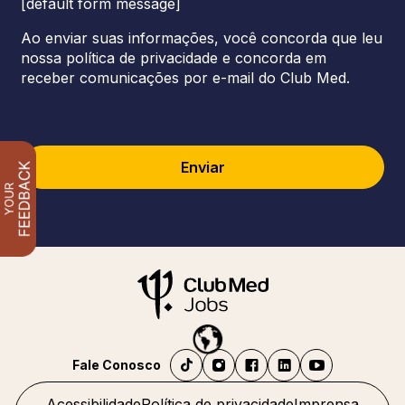
[default form message]
Ao enviar suas informações, você concorda que leu
nossa política de privacidade e concorda em
receber comunicações por e-mail do Club Med.
Enviar
Fale Conosco
Acessibilidade
Política de privacidade
Imprensa