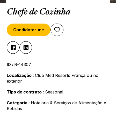
Chefe de Cozinha
Candidatar-me
ID :
R-14307
Localização :
Club Med Resorts França ou no
exterior
Tipo de contrato :
Seasonal
Categoria :
Hotelaria & Serviços de Alimentação e
Bebidas