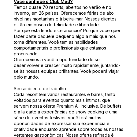
Você conhece o Club Med?
Temos quase 70 resorts, abertos no verão e no
inverno, em 26 países. Oferecemos férias de alto
nível nas montanhas e à beira-mar. Nossos clientes
estão em busca de felicidade e liberdade.
Por que está lendo este anúncio? Porque você quer
fazer parte daquele pequeno algo a mais que nos
torna diferentes. Você tem as habilidades
comportamentais e profissionais que estamos
procurando.
Oferecemos a você a oportunidade de se
desenvolver e crescer muito rapidamente, juntando-
se às nossas equipes brilhantes. Você poderá viajar
pelo mundo.
Seu ambiente de trabalho
Cada resort tem vários restaurantes e bares, tanto
voltados para eventos quanto mais íntimos, que
servem nossa oferta Premium All Inclusive. De buffets
e a la carte a experiências de show cooking e uma
série de eventos festivos, você terá muitas
oportunidades de expressar sua experiência e
criatividade enquanto aprende sobre todas as nossas
vertentes gastronômicas. Nossa oferta refinada é