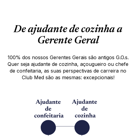
Todas as nossas vagas estão abertas a pessoas com
deficiência.
De ajudante de cozinha a
Gerente Geral
100% dos nossos Gerentes Gerais são antigos G.O.s.
Quer seja ajudante de cozinha, açougueiro ou chefe
de confeitaria, as suas perspectivas de carreira no
Club Med são as mesmas: excepcionais!