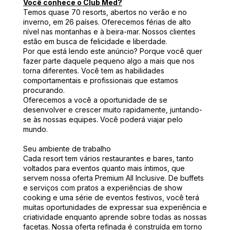
Você conhece o Club Med?
Temos quase 70 resorts, abertos no verão e no
inverno, em 26 países. Oferecemos férias de alto
nível nas montanhas e à beira-mar. Nossos clientes
estão em busca de felicidade e liberdade.
Por que está lendo este anúncio? Porque você quer
fazer parte daquele pequeno algo a mais que nos
torna diferentes. Você tem as habilidades
comportamentais e profissionais que estamos
procurando.
Oferecemos a você a oportunidade de se
desenvolver e crescer muito rapidamente, juntando-
se às nossas equipes. Você poderá viajar pelo
mundo.
Seu ambiente de trabalho
Cada resort tem vários restaurantes e bares, tanto
voltados para eventos quanto mais íntimos, que
servem nossa oferta Premium All Inclusive. De buffets
e serviços com pratos a experiências de show
cooking e uma série de eventos festivos, você terá
muitas oportunidades de expressar sua experiência e
criatividade enquanto aprende sobre todas as nossas
facetas. Nossa oferta refinada é construída em torno