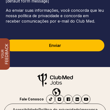
[default form message]
Ao enviar suas informações, você concorda que leu
nossa política de privacidade e concorda em
receber comunicações por e-mail do Club Med.
Enviar
Fale Conosco
Acessibilidade
Política de privacidade
Imprensa