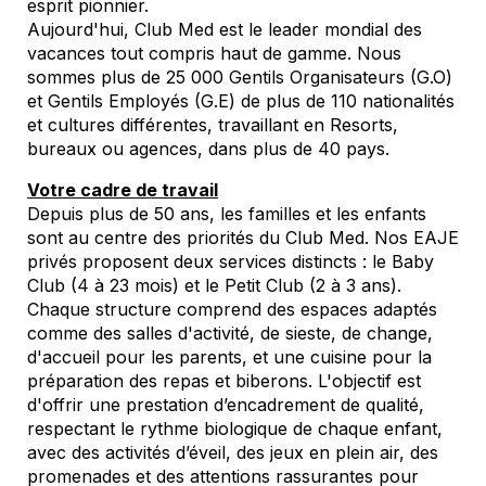
esprit pionnier.
Aujourd'hui, Club Med est le leader mondial des
vacances tout compris haut de gamme. Nous
sommes plus de 25 000 Gentils Organisateurs (G.O)
et Gentils Employés (G.E) de plus de 110 nationalités
et cultures différentes, travaillant en
Resorts
,
bureaux ou agences, dans plus de 40 pays.
Votre cadre de travail
Depuis plus de 50 ans, les familles et les enfants
sont au centre des priorités du Club Med. Nos EAJE
privés proposent deux services distincts : le Baby
Club (4 à 23 mois) et le Petit Club (2 à 3 ans).
Chaque structure comprend des espaces adaptés
comme des salles d'activité, de sieste, de change,
d'accueil pour les parents, et une cuisine pour la
préparation des repas et biberons. L'objectif est
d'offrir une prestation d’encadrement de qualité,
respectant le rythme biologique de chaque enfant,
avec des activités d’éveil, des jeux en plein air, des
promenades et des attentions rassurantes pour