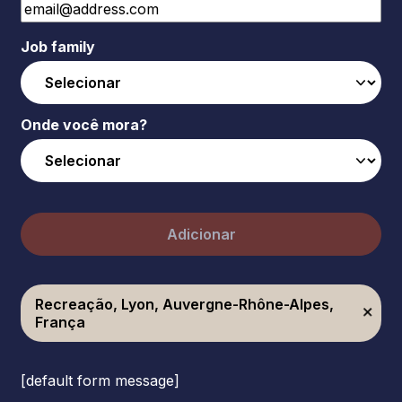
Job family
Onde você mora?
Adicionar
Recreação, Lyon, Auvergne-Rhône-Alpes,
França
[default form message]