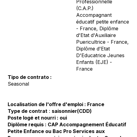
Professionnelle
(C.A.P.)
Accompagnant
éducatif petite enfance
- France, Diplôme
d'Etat d'Auxiliaire
Puericultrice - France,
Diplôme d'Etat
D'Educatrice Jeunes
Enfants (EJE) -
France
Tipo de contrato
Seasonal
Localisation de l'offre d'emploi :
Franc
e
Type de contrat
:
saisonnier
(CDD
)
Poste logé et nourri :
ou
i
Diplôme requis :
CAP Accompagnement Éducatif
Petite Enfance ou Bac Pro Services aux