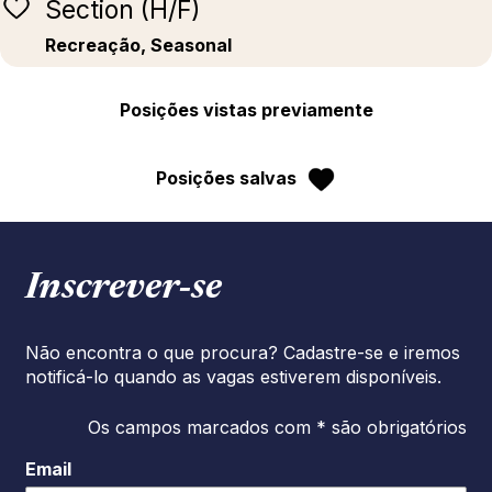
Section (H/F)
Recreação, Seasonal
Posições vistas previamente
Posições salvas
Inscrever‑se
Não encontra o que procura? Cadastre-se e iremos
notificá-lo quando as vagas estiverem disponíveis.
Os campos marcados com * são obrigatórios
Email