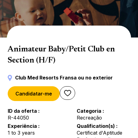
Baby/Petit Club
Animateur Baby/Petit Club en
Section (H/F)
Club Med Resorts Fransa ou no exterior
Candidatar-me
ID da oferta
Categoria
R-44050
Recreação
Experiência
Qualification(s)
1 to 3 years
Certificat d'Aptitude