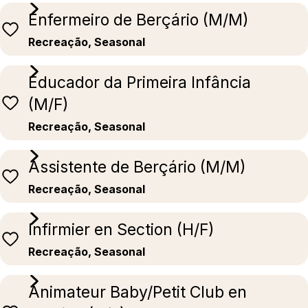
Enfermeiro de Berçário (M/M)
Recreação, Seasonal
Educador da Primeira Infância
(M/F)
Recreação, Seasonal
Assistente de Berçário (M/M)
Recreação, Seasonal
Infirmier en Section (H/F)
Recreação, Seasonal
Animateur Baby/Petit Club en