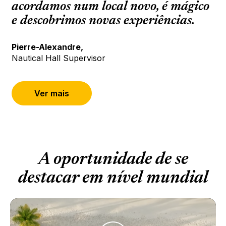
acordamos num local novo, é mágico
e descobrimos novas experiências.
Pierre-Alexandre,
Nautical Hall Supervisor
Ver mais
A oportunidade de se
destacar em nível mundial