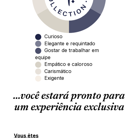
Curioso
Elegante e requintado
Gostar de trabalhar em
equipe
Empático e caloroso
Carismático
Exigente
...você estará pronto para
um experiência exclusiva
Vous êtes