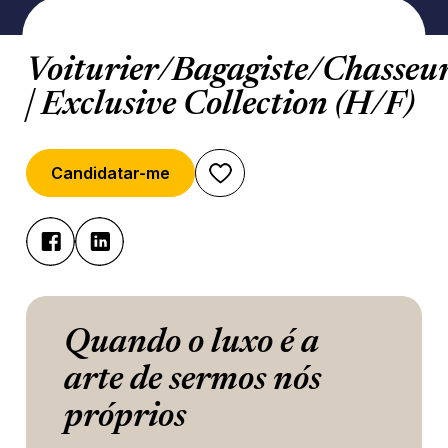
Voiturier/Bagagiste/Chasseu
| Exclusive Collection (H/F)
Candidatar-me
Quando o luxo é a
arte de sermos nós
próprios