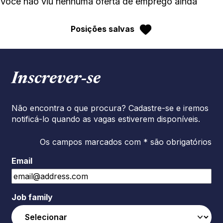
Você não viu nenhuma oferta de emprego ainda
Posições salvas
Inscrever‑se
Não encontra o que procura? Cadastre-se e iremos
notificá-lo quando as vagas estiverem disponíveis.
Os campos marcados com * são obrigatórios
Email
Job family