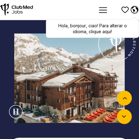
Hola
,
bonjour
,
ciao
! Para alterar o
idioma, clique aqui!
Pausar carrossel