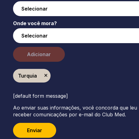
Onde você mora?
Adicionar
Turquia
[default form message]
Ao enviar suas informações, você concorda que leu 
receber comunicações por e-mail do Club Med.
Enviar