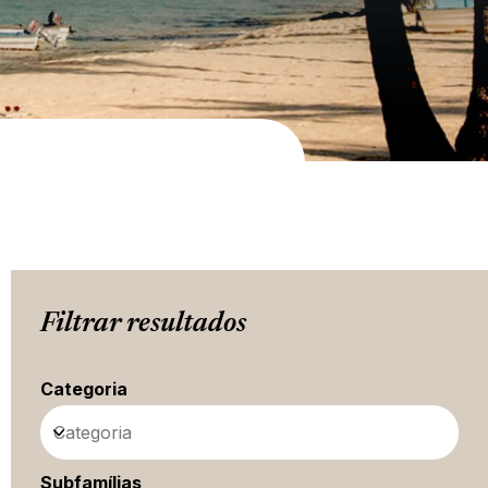
Filtrar resultados
Categoria
Categoria
Subfamílias