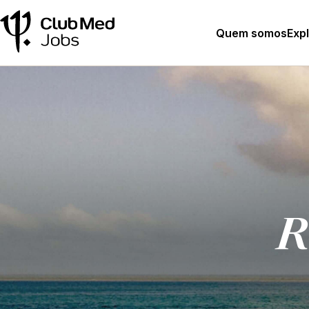
Quem somos
Exp
R