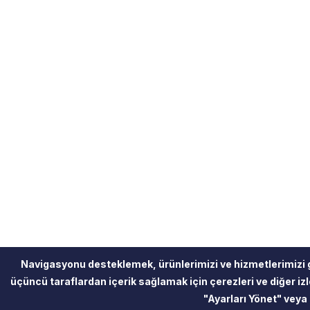
Navigasyonu desteklemek, ürünlerimizi ve hizmetlerimizi 
üçüncü taraflardan içerik sağlamak için çerezleri ve diğer izle
"Ayarları Yönet" veya 