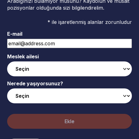
Aradığınızı bulamıyor musunu? Kaydolun ve müsait
pozisyonlar olduğunda sizi bilgilendirelim.
* ile işaretlenmiş alanlar zorunludur
E-mail
Meslek ailesi
Nerede yaşıyorsunuz?
Ekle