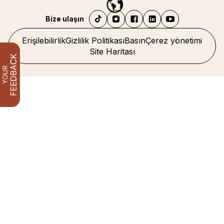
Bize ulaşın
Erişilebilirlik
Gizlilik Politikası
Basın
Çerez yönetimi
Site Haritası