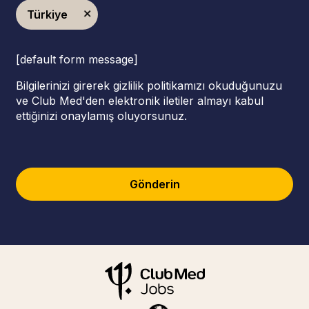
Türkiye
[default form message]
Bilgilerinizi girerek gizlilik politikamızı okuduğunuzu
ve Club Med'den elektronik iletiler almayı kabul
ettiğinizi onaylamış oluyorsunuz.
Gönderin