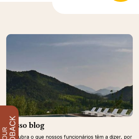
Nosso blog
Descubra o que nossos funcionários têm a dizer, por