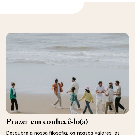
Prazer em conhecê-lo(a)
Descubra a nossa filosofia, os nossos valores, as