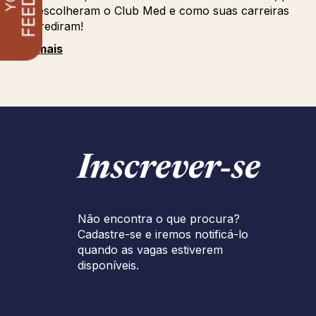
que escolheram o Club Med e como suas carreiras
progrediram!
Ver mais
Inscrever‑se
Não encontra o que procura?
Cadastre-se e iremos notificá-lo
quando as vagas estiverem
disponíveis.