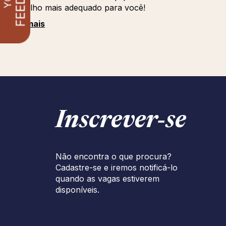
trabalho mais adequado para você!
Ver mais
Inscrever‑se
Não encontra o que procura?
Cadastre-se e iremos notificá-lo
quando as vagas estiverem
disponíveis.