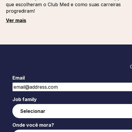
que escolheram o Club Med e como suas carreiras
progrediram!
Ver mais
Email
Job family
Onde você mora?