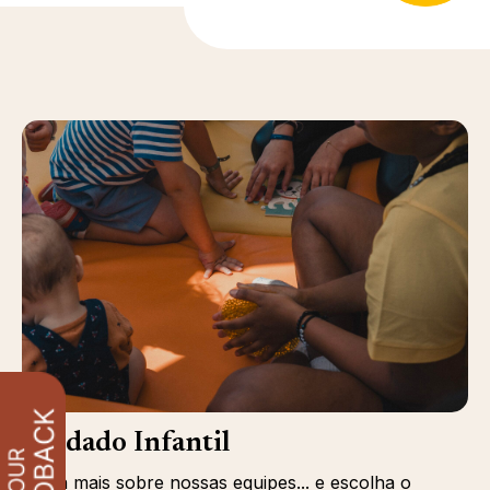
Cuidado Infantil
Saiba mais sobre nossas equipes... e escolha o