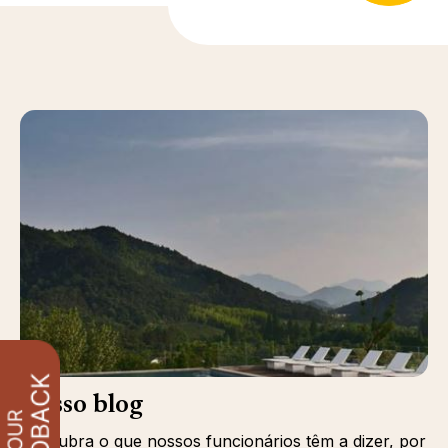
Nosso blog
Descubra o que nossos funcionários têm a dizer, por