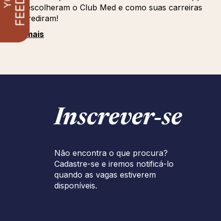
que escolheram o Club Med e como suas carreiras
progrediram!
Ver mais
Inscrever‑se
Não encontra o que procura?
Cadastre-se e iremos notificá-lo
quando as vagas estiverem
disponíveis.