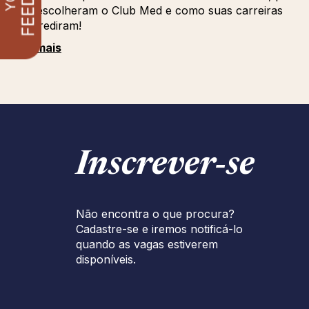
que escolheram o Club Med e como suas carreiras
progrediram!
Ver mais
Inscrever‑se
Não encontra o que procura?
Cadastre-se e iremos notificá-lo
quando as vagas estiverem
disponíveis.