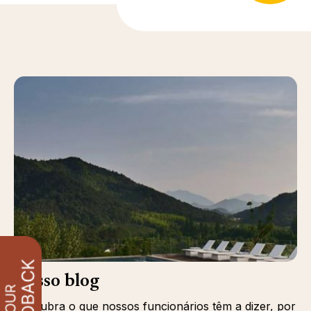
Nosso blog
Descubra o que nossos funcionários têm a dizer, por