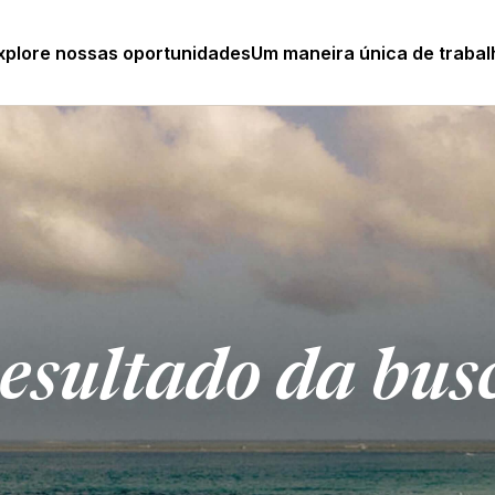
xplore nossas oportunidades
Um maneira única de trabal
esultado da bus